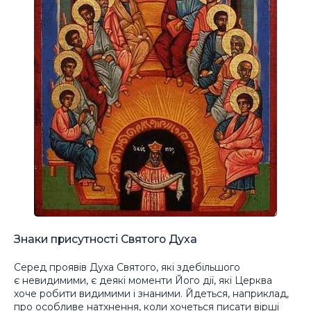
Знаки присутності Святого Духа
Серед проявів Духа Святого, які здебільшого
є невидимими, є деякі моменти Його дії, які Церква
хоче робити видимими і знаними. Йдеться, наприклад,
про особливе натхнення, коли хочеться писати вірші