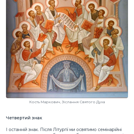
Кость Маркович, Зіслання Святого Духа
Четвертий знак
І останній знак. Після Літургії ми освятимо семінарійні