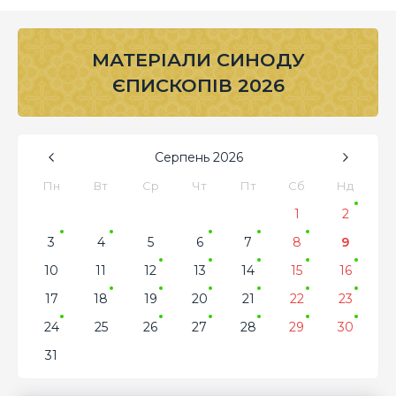
МАТЕРІАЛИ СИНОДУ
ЄПИСКОПІВ 2026
Серпень
2026
Пн
Вт
Ср
Чт
Пт
Сб
Нд
1
2
3
4
5
6
7
8
9
10
11
12
13
14
15
16
17
18
19
20
21
22
23
24
25
26
27
28
29
30
31