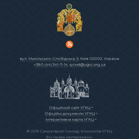
вул. Микільсько-Слобідська, 5
, Київ 02002, Україна
+380 (44) 541-11-14
,
synod@ugcc.org.ua
Офіційний сайт УГКЦ
Офіційні документи УГКЦ
Інтерактивна карта УГКЦ
© 2019 Секретаріат Синоду Єпископів УГКЦ.
Всі права застережено.