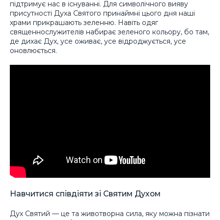
підтримує нас в існуванні. Для символічного вияву
присутності Духа Святого принаймні цього дня наші
храми прикрашають зеленню. Навіть одяг
священнослужителів набирає зеленого кольору, бо там,
де дихає Дух, усе оживає, усе відроджується, усе
оновлюється.
Навчитися співдіяти зі Святим Духом
Дух Святий — це та животворна сила, яку можна пізнати