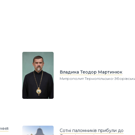
Владика Теодор Мартинюк
Митрополит Тернопільсько-Зборівськ
ення
Сотні паломників прибули до