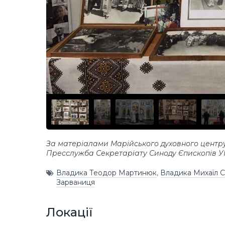
За матеріалами Марійського духовного центру
Пресслужба Секретаріату Синоду Єпископів 
Владика Теодор Мартинюк
,
Владика Михаїл 
Зарваниця
Локації