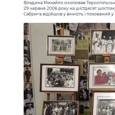
Владика Михайло очолював Тернопільсько-
29 червня 2006 року на шістдесят шостом
Сабрига відійшов у вічність і похований 