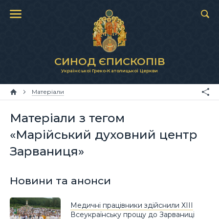
СИНОД ЄПИСКОПІВ
Української Греко-Католицької Церкви
Матеріали
Матеріали з тегом
«Марійський духовний центр
Зарваниця»
Новини та анонси
Медичні працівники здійснили ХІІІ
Всеукраїнську прощу до Зарваниці