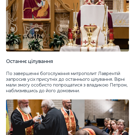
Останнє цілування
По завершенні богослужіння митрополит Лаврентій
запросив усіх присутніх до останнього цілування. Вірні
мали змогу особисто попрощатися з владикою Петром,
наблизившись до його домовини.