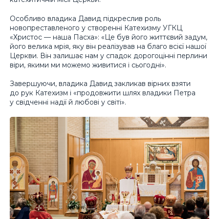
Особливо владика Давид підкреслив роль
новопреставленого у створенні Катехизму УГКЦ
«Христос — наша Пасха»: «Це був його життєвий задум,
його велика мрія, яку він реалізував на благо всієї нашої
Церкви. Він залишає нам у спадок дорогоцінні перлини
віри, якими ми можемо живитися і сьогодні».
Завершуючи, владика Давид закликав вірних взяти
до рук Катехизм і «продовжити шлях владики Петра
у свідченні надії й любові у світі».