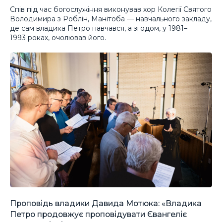
Спів під час богослужіння виконував хор Колегії Святого
Володимира з Роблін, Манітоба — навчального закладу,
де сам владика Петро навчався, а згодом, у 1981–
1993 роках, очолював його.
Проповідь владики Давида Мотюка: «Владика
Петро продовжує проповідувати Євангеліє