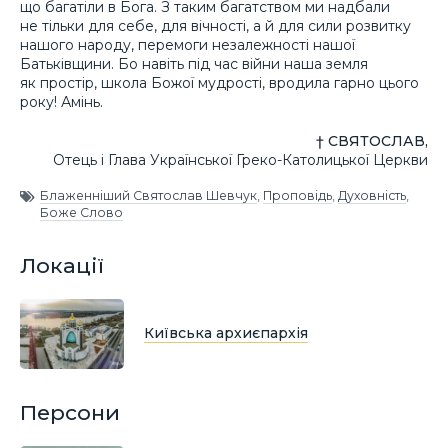
що багатіли в Бога. З таким багатством ми надбали
не тільки для себе, для вічності, а й для сили розвитку
нашого народу, перемоги незалежності нашої
Батьківщини. Бо навіть під час війни наша земля
як простір, школа Божої мудрості, вродила гарно цього
року! Амінь.
† СВЯТОСЛАВ,
Отець і Глава Української Греко-Католицької Церкви
Блаженніший Святослав Шевчук
,
Проповідь
,
Духовність
,
Боже Слово
Локації
Київська архиєпархія
Персони