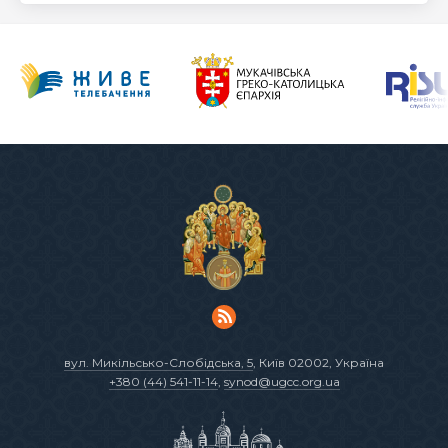
вул. Микільсько-Слобідська, 5
, Київ 02002, Україна
+380 (44) 541-11-14
,
synod@ugcc.org.ua