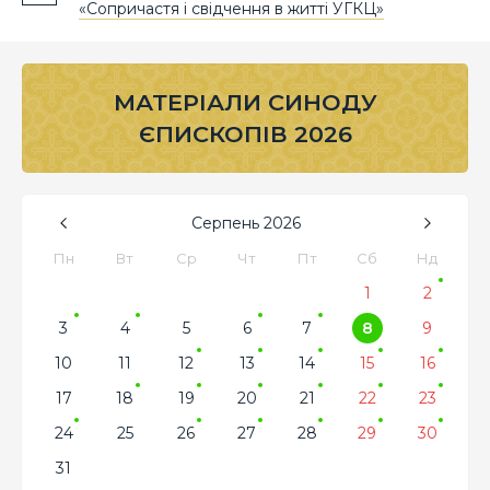
«Сопричастя і свідчення в житті УГКЦ»
МАТЕРІАЛИ СИНОДУ
ЄПИСКОПІВ 2026
Серпень
2026
Пн
Вт
Ср
Чт
Пт
Сб
Нд
1
2
3
4
5
6
7
8
9
10
11
12
13
14
15
16
17
18
19
20
21
22
23
24
25
26
27
28
29
30
31