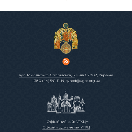
вул. Микільсько-Слобідська, 5
, Київ 02002, Україна
+380 (44) 541-11-14
,
synod@ugcc.org.ua
Офіційний сайт УГКЦ
Офіційні документи УГКЦ