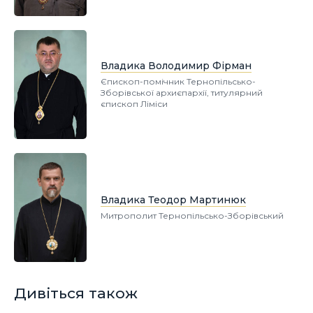
Владика Володимир Фірман
Єпископ-помічник Тернопільсько-
Зборівської архиєпархії, титулярний
єпископ Ліміси
Владика Теодор Мартинюк
Митрополит Тернопільсько-Зборівський
Дивіться також