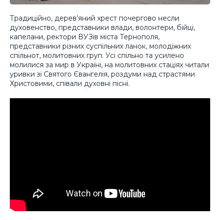
Традиційно, дерев’яний хрест почергово несли
духовенство, представники влади, волонтери, бійці,
капелани, ректори ВУЗів міста Тернополя,
представники різних суспільних ланок, молодіжних
спільнот, молитовних груп. Усі спільно та усилено
молилися за мир в Україні, на молитовних стаціях читали
уривки зі Святого Євангелія, роздуми над страстями
Христовими, співали духовні пісні.