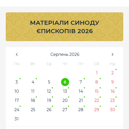
МАТЕРІАЛИ СИНОДУ
ЄПИСКОПІВ 2026
Серпень
2026
Пн
Вт
Ср
Чт
Пт
Сб
Нд
1
2
3
4
5
6
7
8
9
10
11
12
13
14
15
16
17
18
19
20
21
22
23
24
25
26
27
28
29
30
31