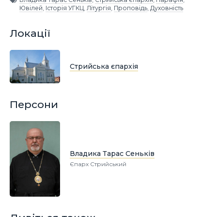
Ювілей
,
Історія УГКЦ
,
Літургія
,
Проповідь
,
Духовність
Локації
Стрийська єпархія
Персони
Владика Тарас Сеньків
Єпарх Стрийський