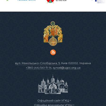
вул. Микільсько-Слобідська, 5
, Київ 02002, Україна
+380 (44) 541-11-14
,
synod@ugcc.org.ua
Офіційний сайт УГКЦ
Офіційні документи УГКЦ