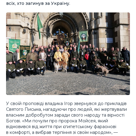
всіх, хто загинув за Україну.
У своїй проповіді владика Ігор звернувся до прикладів
Святого Письма, нагадуючи про людей, які жертвували
власним добробутом заради свого народу та вірності
Богові. «Ми почули про пророка Мойсея, який
відмовився від життя при єгипетському фараонові
в комфорті, а вибрав терпіння зі своїм народом», —