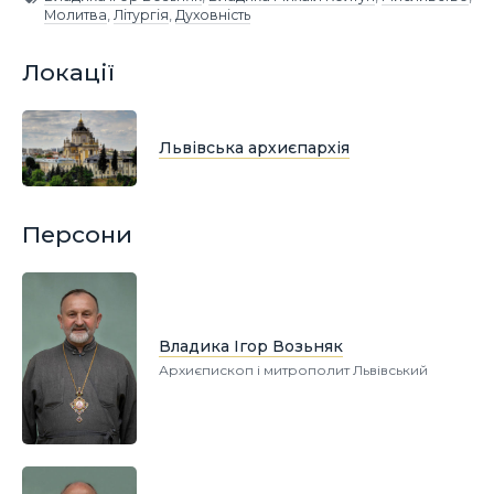
Молитва
,
Літургія
,
Духовність
Локації
Львівська архиєпархія
Персони
Владика Ігор Возьняк
Архиєпископ і митрополит Львівський