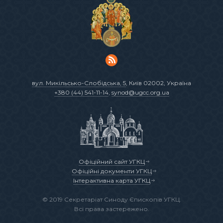
вул. Микільсько-Слобідська, 5
, Київ 02002, Україна
+380 (44) 541-11-14
,
synod@ugcc.org.ua
Офіційний сайт УГКЦ
Офіційні документи УГКЦ
Інтерактивна карта УГКЦ
© 2019 Секретаріат Синоду Єпископів УГКЦ.
Всі права застережено.