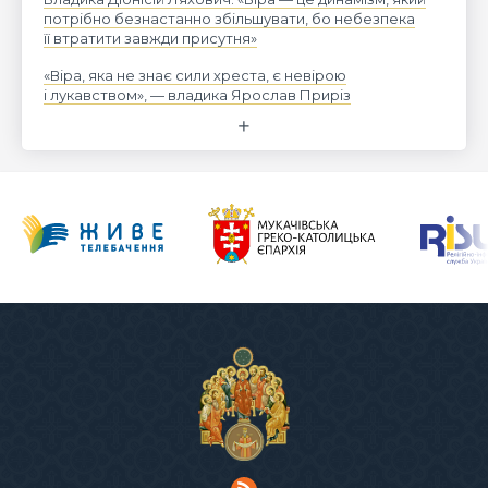
потрібно безнастанно збільшувати, бо небезпека
її втратити завжди присутня»
«Віра, яка не знає сили хреста, є невірою
і лукавством», — владика Ярослав Приріз