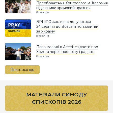
Преображення Христового м. Коломия
відзначили храмовий празник
8 серпня
ВРЦіРО закликає долучитися
24 серпня до Всесвітньої молитви
за Україну
8 серпня
Папа молоді в Ассізі: свідчити про
Христа через простоту і радість
8 серпня
Дивитися ще
МАТЕРІАЛИ СИНОДУ
ЄПИСКОПІВ 2026