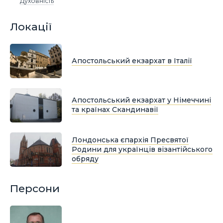
Духовність
Локації
Апостольський екзархат в Італії
Апостольський екзархат у Німеччині
та країнах Скандинавії
Лондонська єпархія Пресвятої
Родини для українців візантійського
обряду
Персони