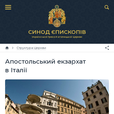
СИНОД ЄПИСКОПІВ
Української Греко-Католицької Церкви
Структура Церкви
Апостольський екзархат
в Італії