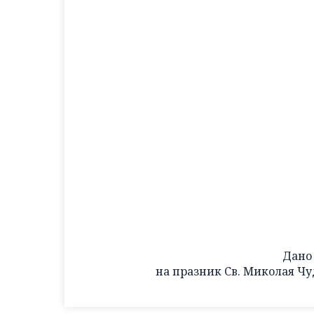
Дано 
на празник Св. Миколая Чу