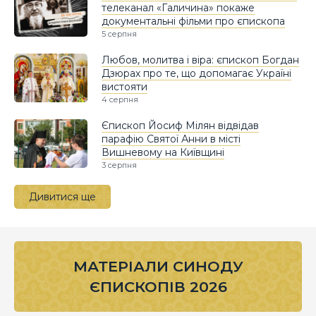
телеканал «Галичина» покаже
документальні фільми про єпископа
5 серпня
Любов, молитва і віра: єпископ Богдан
Дзюрах про те, що допомагає Україні
вистояти
4 серпня
Єпископ Йосиф Мілян відвідав
парафію Святої Анни в місті
Вишневому на Київщині
3 серпня
Дивитися ще
МАТЕРІАЛИ СИНОДУ
ЄПИСКОПІВ 2026