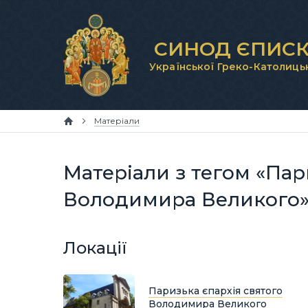
СИНОД ЄПИСК
Української Греко-Католиць
Матеріали
Матеріали з тегом «Пар
Володимира Великого
Локації
Паризька єпархія святого
Володимира Великого