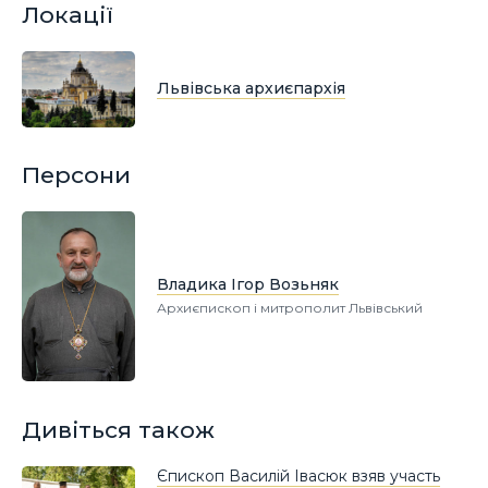
Локації
Львівська архиєпархія
Персони
Владика Ігор Возьняк
Архиєпископ і митрополит Львівський
Дивіться також
Єпископ Василій Івасюк взяв участь