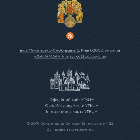
вул. Микільсько-Слобідська, 5
, Київ 02002, Україна
+380 (44) 541-11-14
,
synod@ugcc.org.ua
Офіційний сайт УГКЦ
Офіційні документи УГКЦ
Інтерактивна карта УГКЦ
© 2019 Секретаріат Синоду Єпископів УГКЦ.
Всі права застережено.