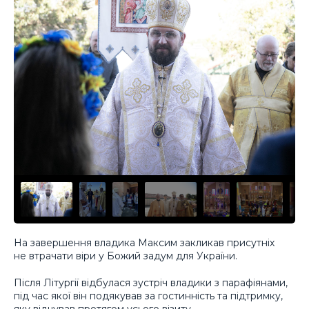
На завершення владика Максим закликав присутніх
не втрачати віри у Божий задум для України.
Після Літургії відбулася зустріч владики з парафіянами,
під час якої він подякував за гостинність та підтримку,
яку відчував протягом усього візиту.