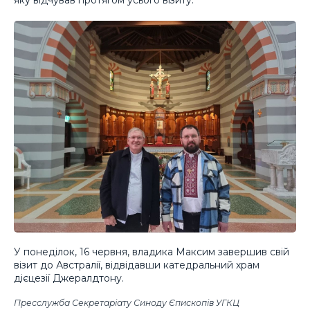
У понеділок, 16 червня, владика Максим завершив свій
візит до Австралії, відвідавши катедральний храм
дієцезії Джералдтону.
Пресслужба Секретаріату Синоду Єпископів УГКЦ