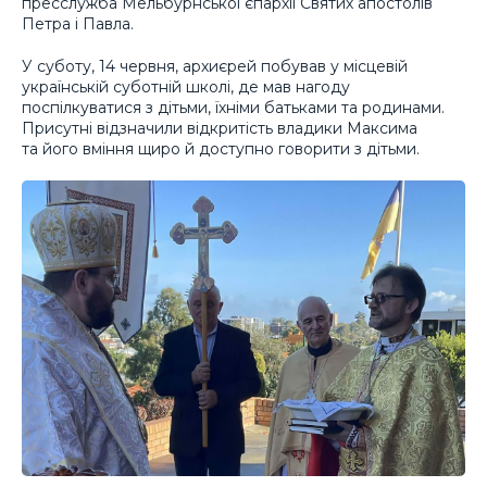
пресслужба Мельбурнської єпархії Святих апостолів
Петра і Павла.
У суботу, 14 червня, архиєрей побував у місцевій
українській суботній школі, де мав нагоду
поспілкуватися з дітьми, їхніми батьками та родинами.
Присутні відзначили відкритість владики Максима
та його вміння щиро й доступно говорити з дітьми.