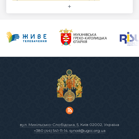
вул. Микільсько-Слобідська, 5
, Київ 02002, Україна
+380 (44) 541-11-14
,
synod@ugcc.org.ua