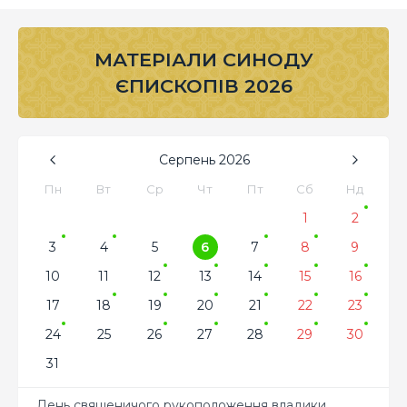
МАТЕРІАЛИ СИНОДУ
ЄПИСКОПІВ 2026
Серпень
2026
Пн
Вт
Ср
Чт
Пт
Сб
Нд
1
2
3
4
5
6
7
8
9
10
11
12
13
14
15
16
17
18
19
20
21
22
23
24
25
26
27
28
29
30
31
День священичого рукоположення владики