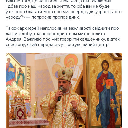
Більше того, це наш обов’язок! Якщо він так любив
і дбав про наш народ за життя, то хіба він не буде
у вічності благати Бога про милосердя для українського
народу?» — попросив проповідник.
Також архиєрей наголосив на важливості свідчити про
ласки, здобуті за посередництвом митрополита
Андрея. Важливо про них говорити священнику, відтак
єпископу, який передасть у Постуляційний центр.