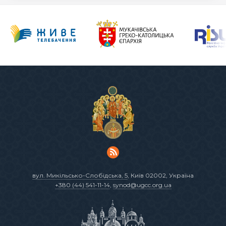
вул. Микільсько-Слобідська, 5
, Київ 02002, Україна
+380 (44) 541-11-14
,
synod@ugcc.org.ua