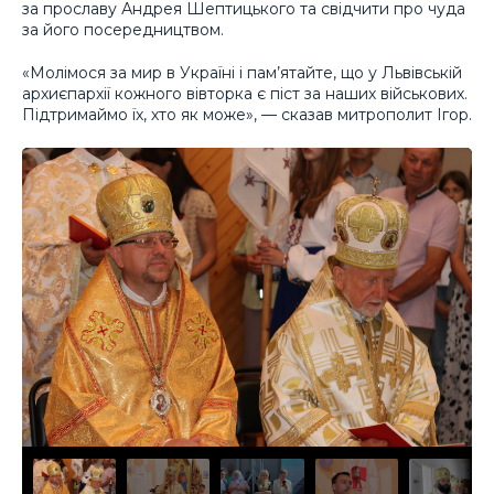
за прославу Андрея Шептицького та свідчити про чуда
за його посередництвом.
«Молімося за мир в Україні і пам’ятайте, що у Львівській
архиєпархії кожного вівторка є піст за наших військових.
Підтримаймо їх, хто як може», — сказав митрополит Ігор.