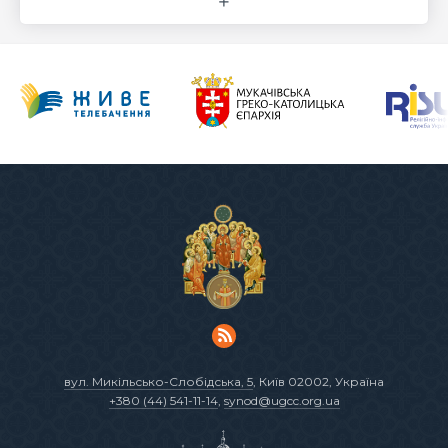
вул. Микільсько-Слобідська, 5
, Київ 02002, Україна
+380 (44) 541-11-14
,
synod@ugcc.org.ua