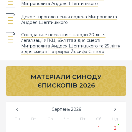
Митрополита Андрея Шептицького
Декрет проголошення ордена Митрополита
Андрея Шептицького
Синодальне послання з нагоди 20-ліття
легалізації УГКЦ, 65-ліття з дня смерті
Митрополита Андрея Шептицького та 25-ліття
з дня смерті Патріарха Йосифа Сліпого
МАТЕРІАЛИ СИНОДУ
ЄПИСКОПІВ 2026
Серпень
2026
Пн
Вт
Ср
Чт
Пт
Сб
Нд
1
2