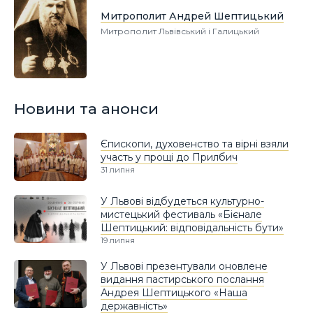
Митрополит Андрей Шептицький
Митрополит Львівський і Галицький
Новини та анонси
Єпископи, духовенство та вірні взяли
участь у прощі до Прилбич
31 липня
У Львові відбудеться культурно-
мистецький фестиваль «Бієнале
Шептицький: відповідальність бути»
19 липня
У Львові презентували оновлене
видання пастирського послання
Андрея Шептицького «Наша
державність»