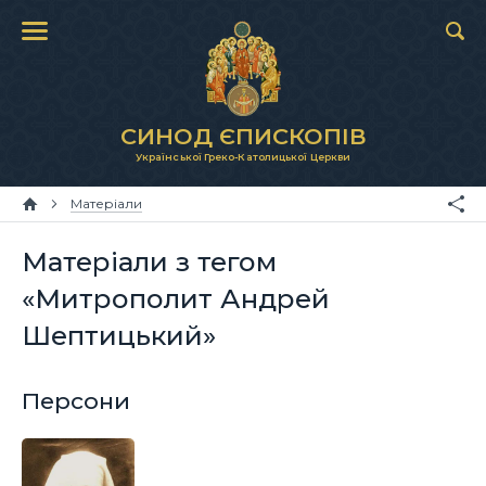
СИНОД ЄПИСКОПІВ
Української Греко-Католицької Церкви
Матеріали
Матеріали з тегом
«Митрополит Андрей
Шептицький»
Персони