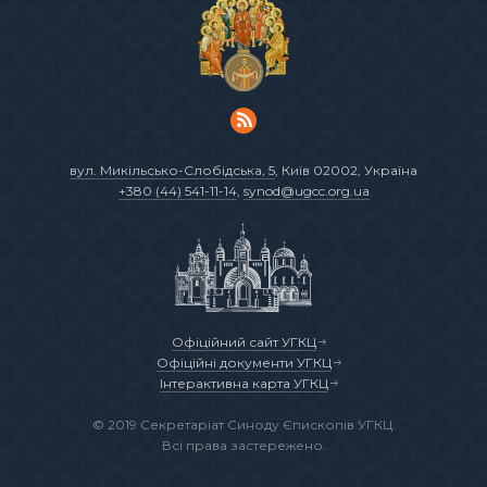
вул. Микільсько-Слобідська, 5
, Київ 02002, Україна
+380 (44) 541-11-14
,
synod@ugcc.org.ua
Офіційний сайт УГКЦ
Офіційні документи УГКЦ
Інтерактивна карта УГКЦ
© 2019 Секретаріат Синоду Єпископів УГКЦ.
Всі права застережено.