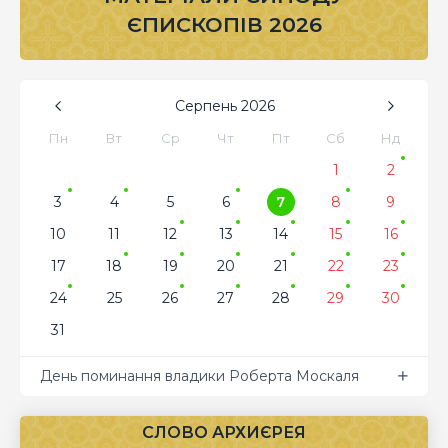
ЄПИСКОПІВ 2026
Серпень
2026
Пн
Вт
Ср
Чт
Пт
Сб
Нд
1
2
3
4
5
6
7
8
9
10
11
12
13
14
15
16
17
18
19
20
21
22
23
24
25
26
27
28
29
30
31
День поминання владики Роберта Москаля
СЛОВО АРХИЄРЕЯ