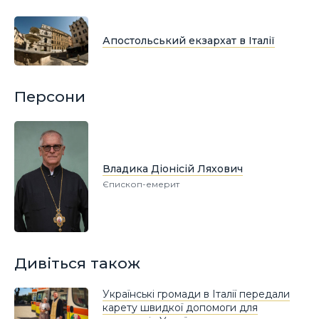
Апостольський екзархат в Італії
Персони
Владика Діонісій Ляхович
Єпископ-емерит
Дивіться також
Українські громади в Італії передали
карету швидкої допомоги для