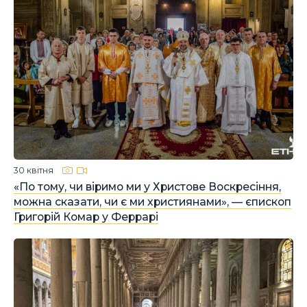
30 квітня
«По тому, чи віримо ми у Христове Воскресіння,
можна сказати, чи є ми християнами», — єпископ
Григорій Комар у Феррарі