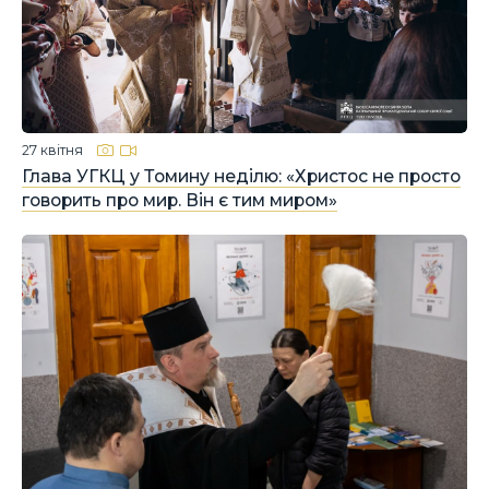
27 квітня
Глава УГКЦ у Томину неділю: «Христос не просто
говорить про мир. Він є тим миром»