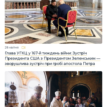
28 квітня
Глава УГКЦ у 167-й тиждень війни: Зустріч
Президента США з Президентом Зеленським —
зворушлива зустріч при гробі апостола Петра