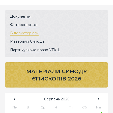
Документи
Фоторепортажі
Відеоматеріали
Матеріали Синодів
Партикулярне право УГКЦ
МАТЕРІАЛИ СИНОДУ
ЄПИСКОПІВ 2026
Серпень
2026
Пн
Вт
Ср
Чт
Пт
Сб
Нд