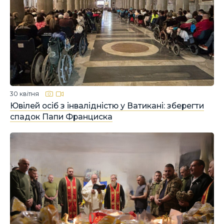
30 квітня
Ювілей осіб з інвалідністю у Ватикані: зберегти
спадок Папи Франциска