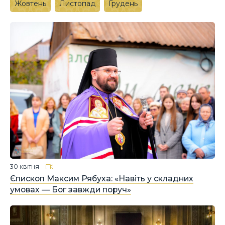
Жовтень
Листопад
Грудень
30 квітня
Єпископ Максим Рябуха: «Навіть у складних
умовах — Бог завжди поруч»