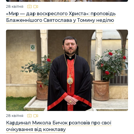
28 квітня
«Мир — дар воскреслого Христа»: проповідь
Блаженнішого Святослава у Томину неділю
28 квітня
Кардинал Микола Бичок розповів про свої
очікування від конклаву