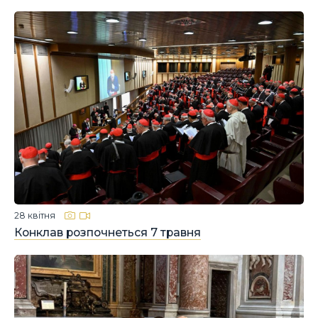
28 квітня
Конклав розпочнеться 7 травня