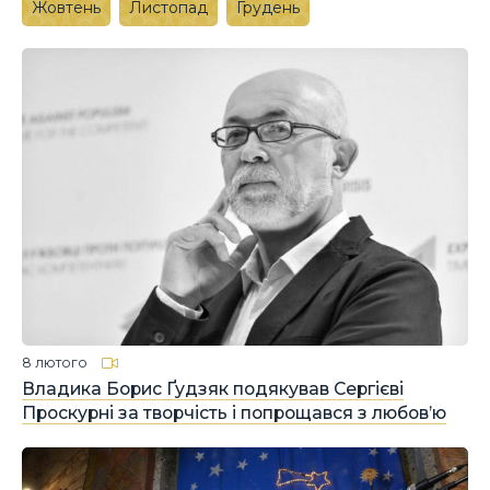
Жовтень
Листопад
Грудень
8 лютого
Владика Борис Ґудзяк подякував Сергієві
Проскурні за творчість і попрощався з любов’ю