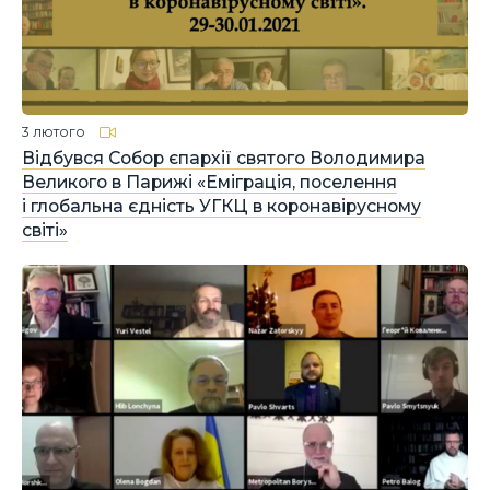
3 лютого
Відбувся Собор єпархії святого Володимира
Великого в Парижі «Еміграція, поселення
і глобальна єдність УГКЦ в коронавірусному
світі»