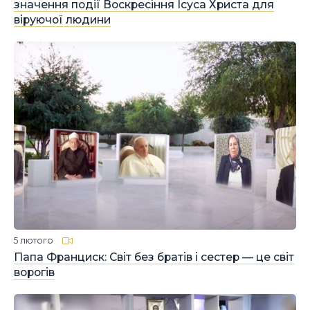
значення події Воскресіння Ісуса Христа для
віруючої людини
5 лютого
Папа Франциск: Світ без братів і сестер — це світ
ворогів