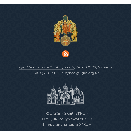
вул. Микільсько-Слобідська, 5
, Київ 02002, Україна
+380 (44) 541-11-14
,
synod@ugcc.org.ua
Офіційний сайт УГКЦ
Офіційні документи УГКЦ
Інтерактивна карта УГКЦ