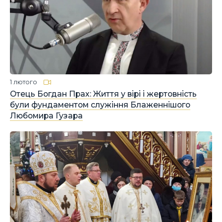
1 лютого
Отець Богдан Прах: Життя у вірі і жертовність
були фундаментом служіння Блаженнішого
Любомира Гузара