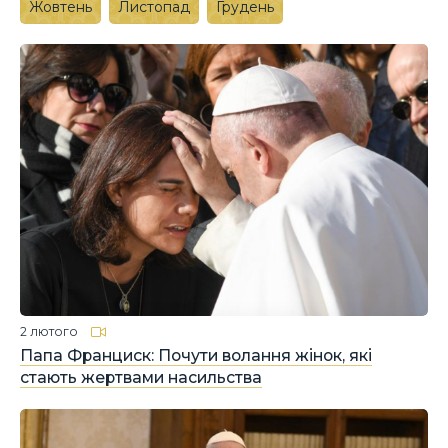
Жовтень
Листопад
Грудень
2 лютого
Папа Франциск: Почути волання жінок, які
стають жертвами насильства