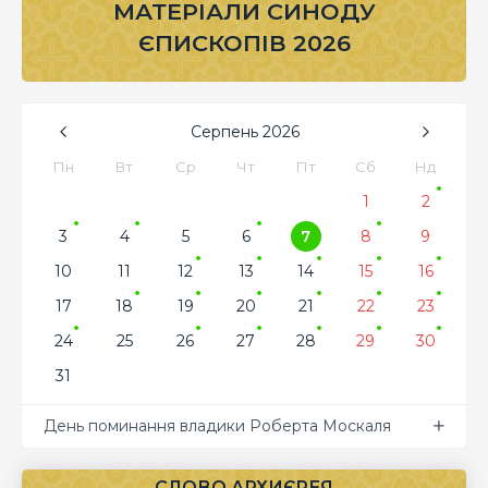
МАТЕРІАЛИ СИНОДУ
ЄПИСКОПІВ 2026
Серпень
2026
Пн
Вт
Ср
Чт
Пт
Сб
Нд
1
2
3
4
5
6
7
8
9
10
11
12
13
14
15
16
17
18
19
20
21
22
23
24
25
26
27
28
29
30
31
День поминання владики Роберта Москаля
СЛОВО АРХИЄРЕЯ