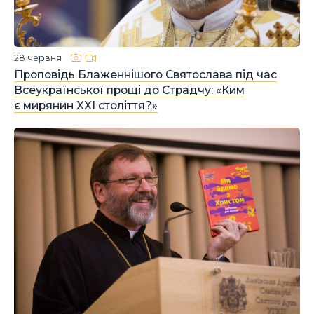
28 червня
Проповідь Блаженнішого Святослава під час
Всеукраїнської прощі до Страдчу: «Ким
є мирянин XXI століття?»