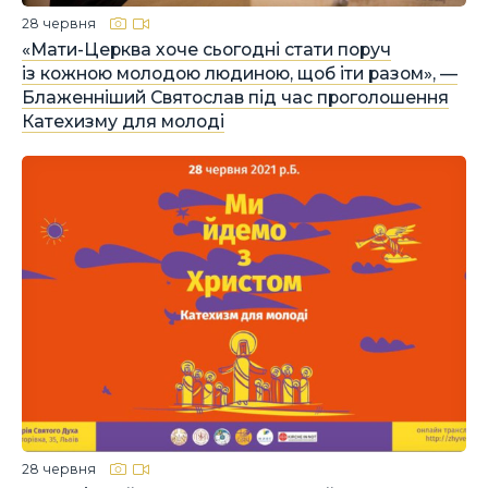
28 червня
«Мати-Церква хоче сьогодні стати поруч
із кожною молодою людиною, щоб іти разом», —
Блаженніший Святослав під час проголошення
Катехизму для молоді
28 червня