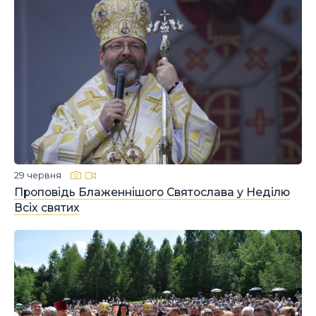
29 червня
Проповідь Блаженнішого Святослава у Неділю
Всіх святих