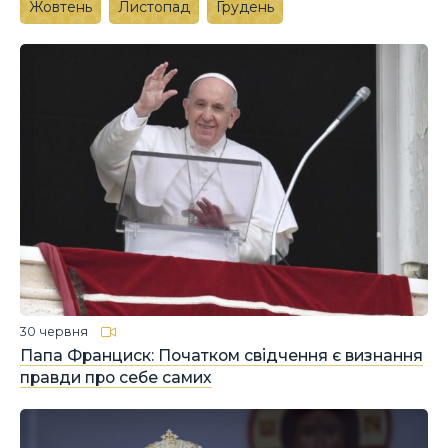
Жовтень
Листопад
Грудень
30 червня
Папа Франциск: Початком свідчення є визнання
правди про себе самих