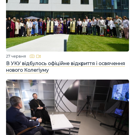
27 червня
В УКУ відбулось офіційне відкриття і освячення
нового Колегіуму