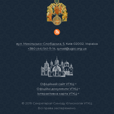
вул. Микільсько-Слобідська, 5
, Київ 02002, Україна
+380 (44) 541-11-14
,
synod@ugcc.org.ua
Офіційний сайт УГКЦ
Офіційні документи УГКЦ
Інтерактивна карта УГКЦ
© 2019 Секретаріат Синоду Єпископів УГКЦ.
Всі права застережено.