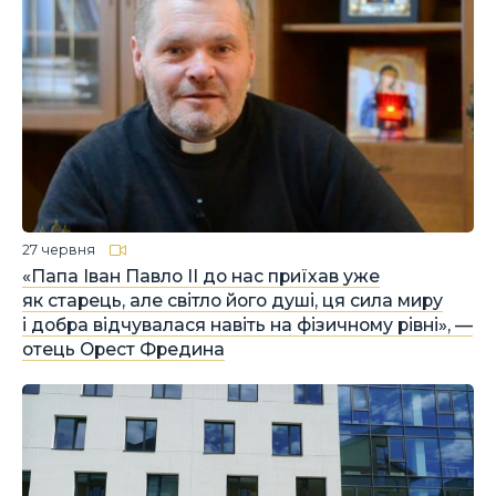
27 червня
«Папа Іван Павло ІІ до нас приїхав уже
як старець, але світло його душі, ця сила миру
і добра відчувалася навіть на фізичному рівні», —
отець Орест Фредина