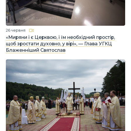
26 червня
«Миряни і є Церквою, і їм необхідний простір,
щоб зростати духовно, у вірі», — Глава УГКЦ
Блаженніший Святослав