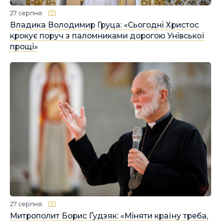
27 серпня
Владика Володимир Груца: «Сьогодні Христос
крокує поруч з паломниками дорогою Унівської
прощі»
27 серпня
Митрополит Борис Ґудзяк: «Міняти країну треба,