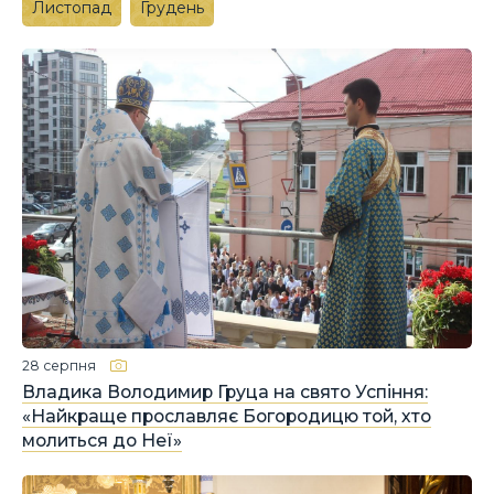
Листопад
Грудень
28 серпня
Владика Володимир Груца на свято Успіння:
«Найкраще прославляє Богородицю той, хто
молиться до Неї»