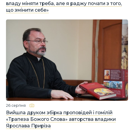
владу міняти треба, але я раджу почати з того,
що змінити себе»
26 серпня
Вийшла друком збірка проповідей і гомілій
«Трапеза Божого Слова» авторства владики
Ярослава Приріза