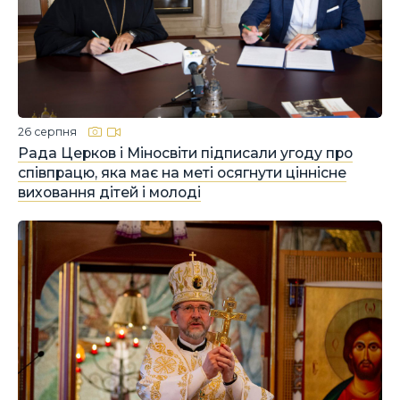
26 серпня
Рада Церков і Міносвіти підписали угоду про
співпрацю, яка має на меті осягнути ціннісне
виховання дітей і молоді