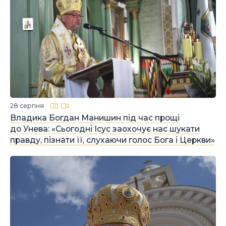
28 серпня
Владика Богдан Манишин під час прощі
до Унева: «Сьогодні Ісус заохочує нас шукати
правду, пізнати її, слухаючи голос Бога і Церкви»