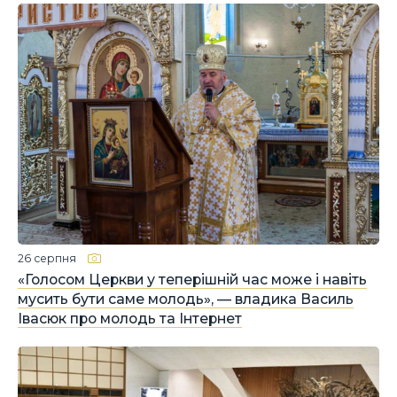
26 серпня
«Голосом Церкви у теперішній час може і навіть
мусить бути саме молодь», — владика Василь
Івасюк про молодь та Інтернет