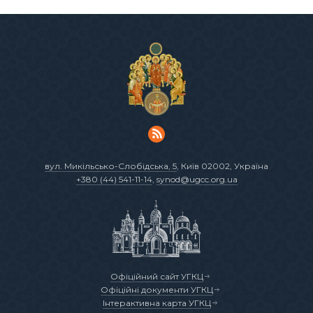
вул. Микільсько-Слобідська, 5
, Київ 02002, Україна
+380 (44) 541-11-14
,
synod@ugcc.org.ua
Офіційний сайт УГКЦ
Офіційні документи УГКЦ
Інтерактивна карта УГКЦ