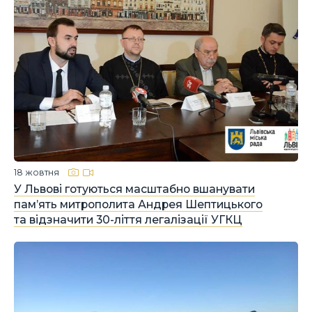
18 жовтня
У Львові готуються масштабно вшанувати
пам’ять митрополита Андрея Шептицького
та відзначити 30-ліття легалізації УГКЦ