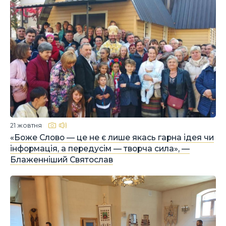
21 жовтня
«Боже Слово — це не є лише якась гарна ідея чи
інформація, а передусім — творча сила», —
Блаженніший Святослав