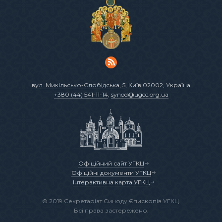
вул. Микільсько-Слобідська, 5
, Київ 02002, Україна
+380 (44) 541-11-14
,
synod@ugcc.org.ua
Офіційний сайт УГКЦ
Офіційні документи УГКЦ
Інтерактивна карта УГКЦ
© 2019 Секретаріат Синоду Єпископів УГКЦ.
Всі права застережено.