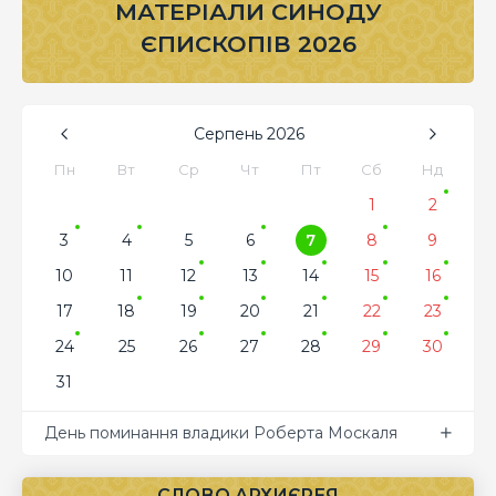
МАТЕРІАЛИ СИНОДУ
ЄПИСКОПІВ 2026
Серпень
2026
Пн
Вт
Ср
Чт
Пт
Сб
Нд
1
2
3
4
5
6
7
8
9
10
11
12
13
14
15
16
17
18
19
20
21
22
23
24
25
26
27
28
29
30
31
День поминання владики Роберта Москаля
СЛОВО АРХИЄРЕЯ