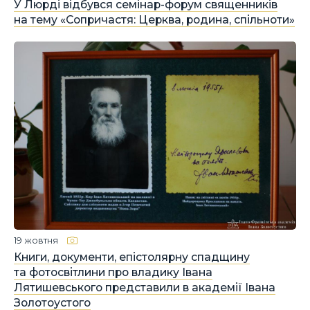
У Люрді відбувся семінар-форум священників
на тему «Сопричастя: Церква, родина, спільноти»
19 жовтня
Книги, документи, епістолярну спадщину
та фотосвітлини про владику Івана
Лятишевського представили в академії Івана
Золотоустого