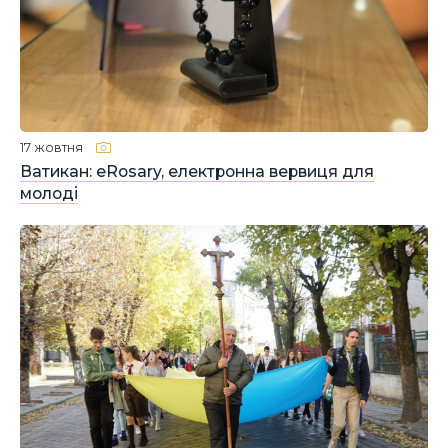
17 жовтня
Ватикан: eRosary, електронна вервиця для
молоді