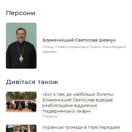
Персони
Блаженніший Святослав Шевчук
Отець і Глава Української Греко-Католицької
Церкви
Дивіться також
«Бог є там, де найбільше болить»:
Блаженніший Святослав відвідав
реабілітаційне відділення
Надвірнянської лікарні
7 серпня
Українські громади в Італії передали