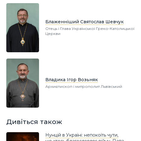
Блаженніший Святослав Шевчук
Отець і Глава Української Греко-Католицької
Церкви
Владика Ігор Возьняк
Архиєпископ і митрополит Львівський
Дивіться також
Нунцій в Україні: непокоїть чути,