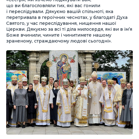
що ви благословляли тих, які вас гонили
і переслідували. Дякуємо вашій спільноті, яка
перетривала в героїчних чеснотах, у благодаті Духа
Святого, у час переслідування, нищення нашої
Церкви. Дякуємо за всі ті діла милосердя, які ви в ім’я
Боже вчинили, чините і чинитимете нашому
зраненому, страждаючому людові сьогодні».