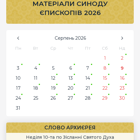
МАТЕРІАЛИ СИНОДУ
ЄПИСКОПІВ 2026
Серпень
2026
Пн
Вт
Ср
Чт
Пт
Сб
Нд
1
2
3
4
5
6
7
8
9
10
11
12
13
14
15
16
17
18
19
20
21
22
23
24
25
26
27
28
29
30
31
СЛОВО АРХИЄРЕЯ
Неділя 10-та по Зісланні Святого Духа