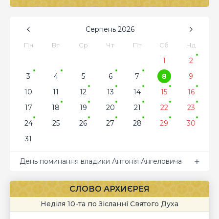
Серпень
2026
Пн
Вт
Ср
Чт
Пт
Сб
Нд
1
2
3
4
5
6
7
8
9
10
11
12
13
14
15
16
17
18
19
20
21
22
23
24
25
26
27
28
29
30
31
День поминання владики Антонія Ангеловича
СЛОВО АРХИЄРЕЯ
Неділя 10-та по Зісланні Святого Духа