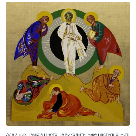
Але з цих намірів нічого не виходить. Вже наступної миті