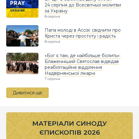
24 серпня до Всесвітньої молитви
за Україну
8 серпня
Папа молоді в Ассізі: свідчити про
Христа через простоту і радість
8 серпня
«Бог є там, де найбільше болить»:
Блаженніший Святослав відвідав
реабілітаційне відділення
Надвірнянської лікарні
7 серпня
Дивитися ще
МАТЕРІАЛИ СИНОДУ
ЄПИСКОПІВ 2026