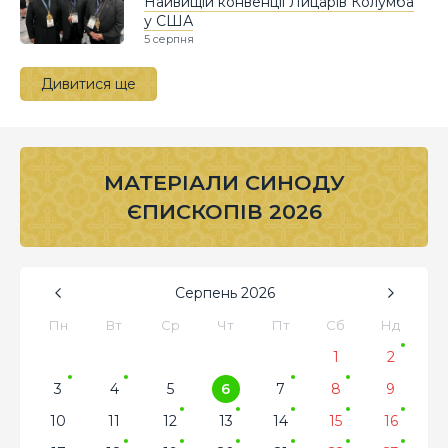
Найвищій конвенції Лицарів Колумба
у США
5 серпня
Дивитися ще
МАТЕРІАЛИ СИНОДУ
ЄПИСКОПІВ 2026
Серпень
2026
Пн
Вт
Ср
Чт
Пт
Сб
Нд
1
2
3
4
5
6
7
8
9
10
11
12
13
14
15
16