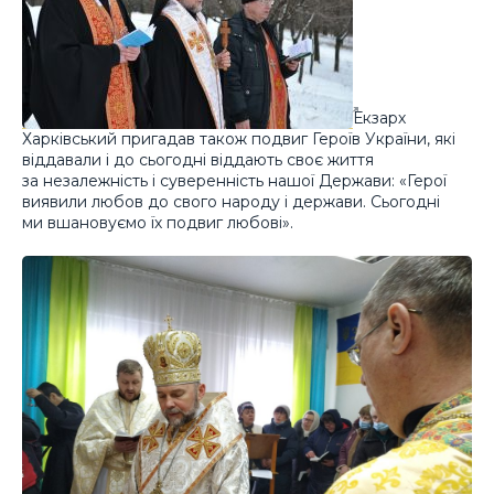
Екзарх
Харківський пригадав також подвиг Героїв України, які
віддавали і до сьогодні віддають своє життя
за незалежність і суверенність нашої Держави: «Герої
виявили любов до свого народу і держави. Сьогодні
ми вшановуємо їх подвиг любові».