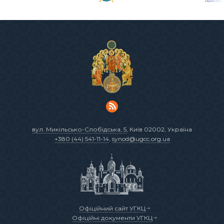
вул. Микільсько-Слобідська, 5
, Київ 02002, Україна
+380 (44) 541-11-14
,
synod@ugcc.org.ua
Офіційний сайт УГКЦ
Офіційні документи УГКЦ