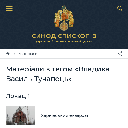
СИНОД ЄПИСКОПІВ
Української Греко-Католицької Церкви
Матеріали
Матеріали з тегом «Владика
Василь Тучапець»
Локації
Харківський екзархат