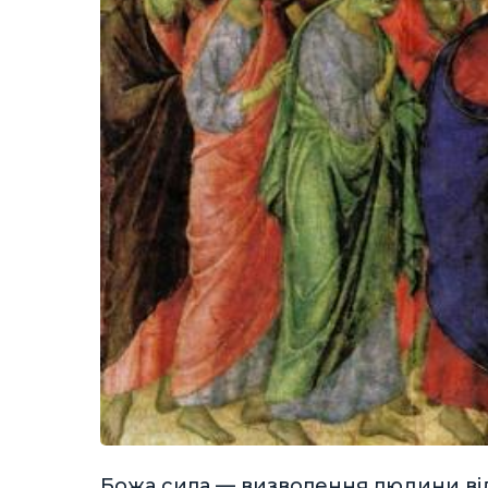
Божа сила — визволення людини ві