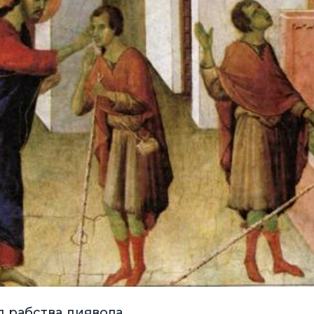
д рабства диявола