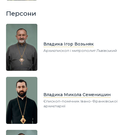
Персони
Владика Ігор Возьняк
Архиєпископ і митрополит Львівський
Владика Микола Семенишин
Єпископ-помічник Івано-Франківської
архиєпархії