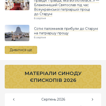
правди. Правда, яка воплотилася…» —
Блаженніший Святослав під час
Всеукраїнської патріаршої прощі
до Старуні
6 серпня
Сотні паломників прибули до Старуні
на патріаршу прощу
6 серпня
Дивитися ще
МАТЕРІАЛИ СИНОДУ
ЄПИСКОПІВ 2026
Серпень
2026