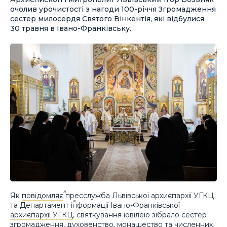
очолив урочистості з нагоди 100-річчя Згромадження
сестер милосердя Святого Вінкентія, які відбулися
30 травня в Івано-Франківську.
Як
повідомляє
пресслужба Львівської архиєпархії УГКЦ
та
Департамент інформації Івано-Франківської
архиєпархії УГКЦ
, святкування ювілею зібрало сестер
згромадження, духовенство, монашество та численних