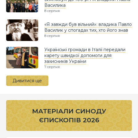
Василика
8 серпня
«Я завжди був вільний»: владика Павло
Василик у спогадах тих, хто його знав
8 серпня
Українські громади в Італії передали
карету швидкої допомоги для
захисників України
7 серпня
Дивитися ще
МАТЕРІАЛИ СИНОДУ
ЄПИСКОПІВ 2026