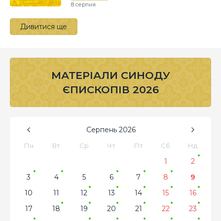
8 серпня
Дивитися ще
МАТЕРІАЛИ СИНОДУ
ЄПИСКОПІВ 2026
Серпень
2026
Пн
Вт
Ср
Чт
Пт
Сб
Нд
1
2
3
4
5
6
7
8
9
10
11
12
13
14
15
16
17
18
19
20
21
22
23