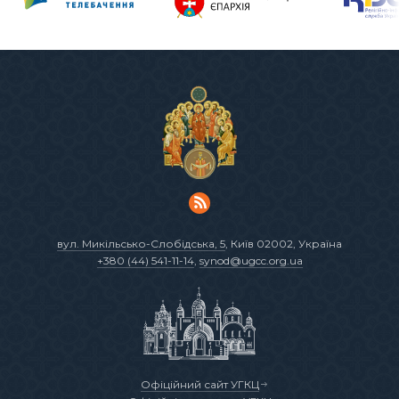
вул. Микільсько-Слобідська, 5
, Київ 02002, Україна
+380 (44) 541-11-14
,
synod@ugcc.org.ua
Офіційний сайт УГКЦ