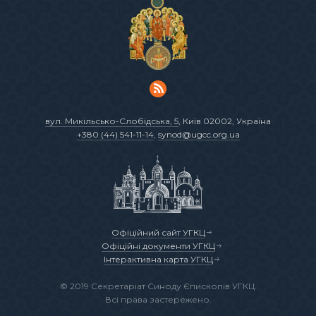
вул. Микільсько-Слобідська, 5
, Київ 02002, Україна
+380 (44) 541-11-14
,
synod@ugcc.org.ua
Офіційний сайт УГКЦ
Офіційні документи УГКЦ
Інтерактивна карта УГКЦ
© 2019 Секретаріат Синоду Єпископів УГКЦ.
Всі права застережено.