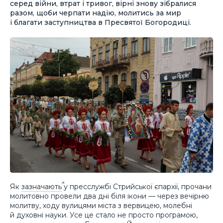
серед війни, втрат і тривог, вірні знову зібралися
разом, щоби черпати надію, молитись за мир
і благати заступництва в Пресвятої Богородиці.
Як
зазначають
у пресслужбі Стрийської єпархії, прочани
молитовно провели два дні біля ікони — через вечірню
молитву, ходу вулицями міста з вервицею, молебні
й духовні науки. Усе це стало не просто програмою,