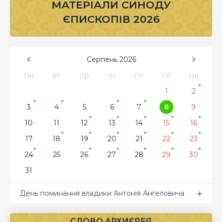
МАТЕРІАЛИ СИНОДУ
ЄПИСКОПІВ 2026
Серпень
2026
Пн
Вт
Ср
Чт
Пт
Сб
Нд
1
2
3
4
5
6
7
8
9
10
11
12
13
14
15
16
17
18
19
20
21
22
23
24
25
26
27
28
29
30
31
День поминання владики Антонія Ангеловича
СЛОВО АРХИЄРЕЯ