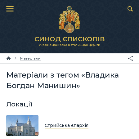
СИНОД ЄПИСКОПІВ
Української Греко-Католицької Церкви
Матеріали
Матеріали з тегом «Владика
Богдан Манишин»
Локації
Стрийська єпархія