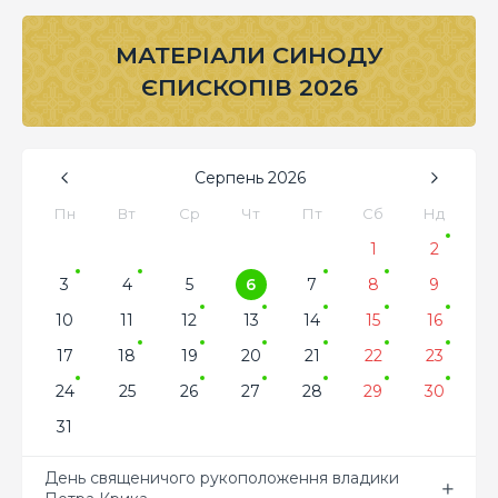
МАТЕРІАЛИ СИНОДУ
ЄПИСКОПІВ 2026
Серпень
2026
Пн
Вт
Ср
Чт
Пт
Сб
Нд
1
2
3
4
5
6
7
8
9
10
11
12
13
14
15
16
17
18
19
20
21
22
23
24
25
26
27
28
29
30
31
День священичого рукоположення владики