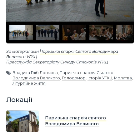
За матеріалами
Паризької єпархії Святого Володимира
Великого УГКЦ
Пресслужба Секретаріату Синоду Єпископів УГКЦ
Владика Гліб Лончина
,
Паризька єпархія Святого
Володимира Великого
,
Голодомор
,
Історія УГКЦ
,
Молитва
,
Літургійне життя
Локації
Паризька єпархія святого
Володимира Великого