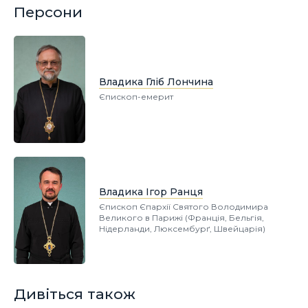
Персони
Владика Гліб Лончина
Єпископ-емерит
Владика Ігор Ранця
Єпископ Єпархії Святого Володимира
Великого в Парижі (Франція, Бельгія,
Нідерланди, Люксембурґ, Швейцарія)
Дивіться також