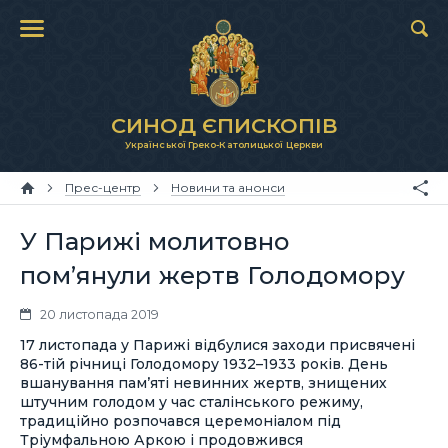
СИНОД ЄПИСКОПІВ
Української Греко-Католицької Церкви
Прес-центр
Новини та анонси
У Парижі молитовно
пом’янули жертв Голодомору
20 листопада 2019
17 листопада у Парижі відбулися заходи присвячені
86-тій річниці Голодомору 1932–1933 років. День
вшанування пам’яті невинних жертв, знищених
штучним голодом у час сталінського режиму,
традиційно розпочався церемоніалом під
Тріумфальною Аркою і продовжився