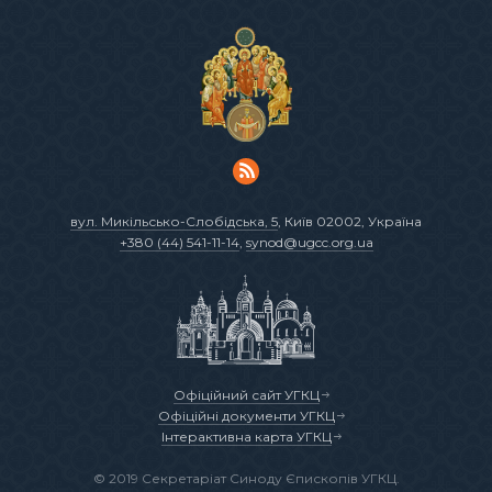
вул. Микільсько-Слобідська, 5
, Київ 02002, Україна
+380 (44) 541-11-14
,
synod@ugcc.org.ua
Офіційний сайт УГКЦ
Офіційні документи УГКЦ
Інтерактивна карта УГКЦ
© 2019 Секретаріат Синоду Єпископів УГКЦ.