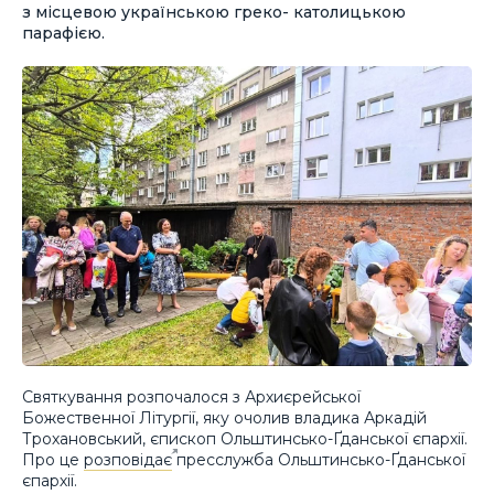
з місцевою українською греко- католицькою
парафією.
Святкування розпочалося з Архиєрейської
Божественної Літургії, яку очолив владика Аркадій
Трохановський, єпископ Ольштинсько-Ґданської єпархії.
Про це
розповідає
пресслужба Ольштинсько-Ґданської
єпархії.