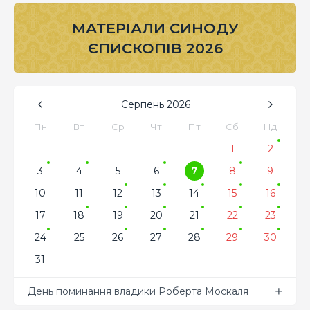
МАТЕРІАЛИ СИНОДУ
ЄПИСКОПІВ 2026
Серпень
2026
Пн
Вт
Ср
Чт
Пт
Сб
Нд
1
2
3
4
5
6
7
8
9
10
11
12
13
14
15
16
17
18
19
20
21
22
23
24
25
26
27
28
29
30
31
День поминання владики Роберта Москаля