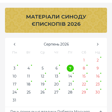
МАТЕРІАЛИ СИНОДУ
ЄПИСКОПІВ 2026
Серпень
2026
Пн
Вт
Ср
Чт
Пт
Сб
Нд
1
2
3
4
5
6
7
8
9
10
11
12
13
14
15
16
17
18
19
20
21
22
23
24
25
26
27
28
29
30
31
День поминання владики Роберта Москаля