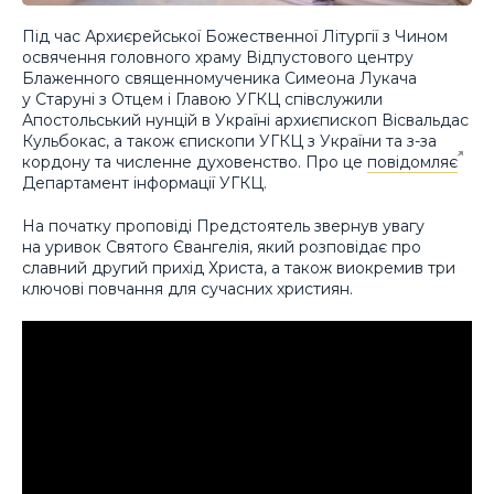
Під час Архиєрейської Божественної Літургії з Чином
освячення головного храму Відпустового центру
Блаженного священномученика Симеона Лукача
у Старуні з Отцем і Главою УГКЦ співслужили
Апостольський нунцій в Україні архиєпископ Вісвальдас
Кульбокас, а також єпископи УГКЦ з України та з-за
кордону та численне духовенство. Про це
повідомляє
Департамент інформації УГКЦ.
На початку проповіді Предстоятель звернув увагу
на уривок Святого Євангелія, який розповідає про
славний другий прихід Христа, а також виокремив три
ключові повчання для сучасних християн.