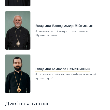
Владика Володимир Війтишин
Архиєпископ і митрополит Івано-
Франківський
Владика Микола Семенишин
Єпископ-помічник Івано-Франківської
архиєпархії
Дивіться також