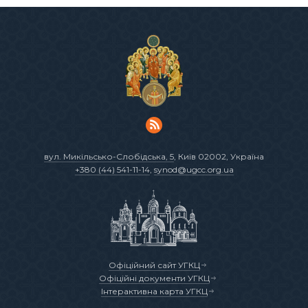
вул. Микільсько-Слобідська, 5
, Київ 02002, Україна
+380 (44) 541-11-14
,
synod@ugcc.org.ua
Офіційний сайт УГКЦ
Офіційні документи УГКЦ
Інтерактивна карта УГКЦ