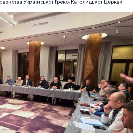
овенства Української Греко-Католицької Церкви.