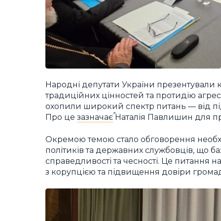
Народні депутати України презентували ко
традиційних цінностей та протидію агреси
охопили широкий спектр питань — від пі
Про це
зазначає
Наталія Павлишин для пр
Окремою темою стало обговорення необхі
політиків та державних службовців, що 
справедливості та чесності. Це питання н
з корупцією та підвищення довіри громад