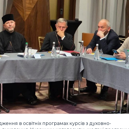
ення в освітніх програмах курсів з духовно-