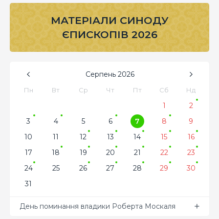
МАТЕРІАЛИ СИНОДУ
ЄПИСКОПІВ 2026
Серпень
2026
Пн
Вт
Ср
Чт
Пт
Сб
Нд
1
2
3
4
5
6
7
8
9
10
11
12
13
14
15
16
17
18
19
20
21
22
23
24
25
26
27
28
29
30
31
День поминання владики Роберта Москаля