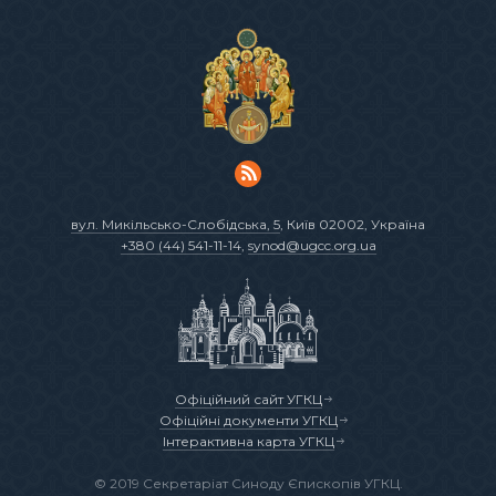
вул. Микільсько-Слобідська, 5
, Київ 02002, Україна
+380 (44) 541-11-14
,
synod@ugcc.org.ua
Офіційний сайт УГКЦ
Офіційні документи УГКЦ
Інтерактивна карта УГКЦ
© 2019 Секретаріат Синоду Єпископів УГКЦ.