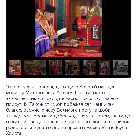
Завершуючи проповідь, владика Аркадій нагадав
молитву Митрополита Андрея Шептицького
за священників, якою одночасно помолився за всіх
присутніх. Також єпископ побажав священникам
благословенного часу Великого посту та щоби
з почуттям перемоги добра над злом та гріхом, що буде
надихати нас до оновлення духовного життя, з великою
радістю святкувати світлий празник Воскресіння Ісуса
Христа.