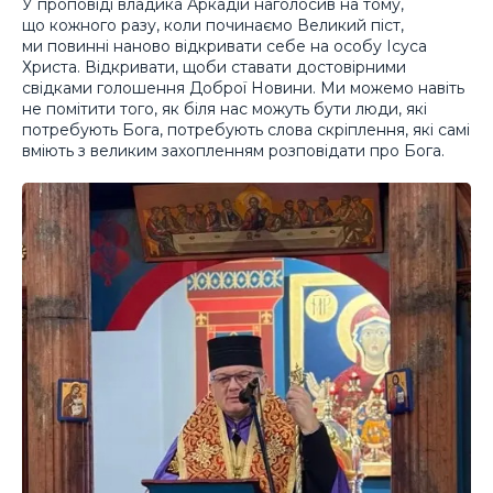
У проповіді владика Аркадій наголосив на тому,
що кожного разу, коли починаємо Великий піст,
ми повинні наново відкривати себе на особу Ісуса
Христа. Відкривати, щоби ставати достовірними
свідками голошення Доброї Новини. Ми можемо навіть
не помітити того, як біля нас можуть бути люди, які
потребують Бога, потребують слова скріплення, які самі
вміють з великим захопленням розповідати про Бога.