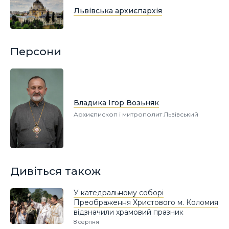
Львівська архиєпархія
Персони
Владика Ігор Возьняк
Архиєпископ і митрополит Львівський
Дивіться також
У катедральному соборі
Преображення Христового м. Коломия
відзначили храмовий празник
8 серпня