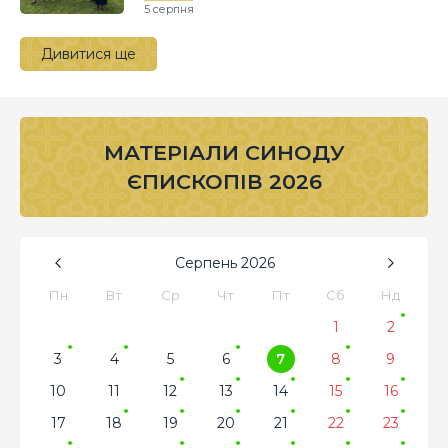
5 серпня
Дивитися ще
МАТЕРІАЛИ СИНОДУ
ЄПИСКОПІВ 2026
Серпень
2026
Пн
Вт
Ср
Чт
Пт
Сб
Нд
1
2
3
4
5
6
7
8
9
10
11
12
13
14
15
16
17
18
19
20
21
22
23