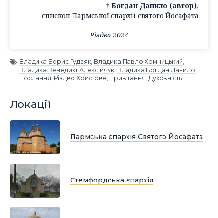
† Богдан Данило (автор),
єпископ Пармської єпархії святого Йосафата
Різдво 2024
Владика Борис Ґудзяк
,
Владика Павло Хомницький
,
Владика Венедикт Алексійчук
,
Владика Богдан Данило
,
Послання
,
Різдво Христове
,
Привітання
,
Духовність
Локації
Пармська єпархія Святого Йосафата
Стемфордська єпархія