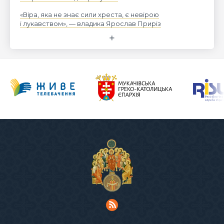
«Віра, яка не знає сили хреста, є невірою
і лукавством», — владика Ярослав Приріз