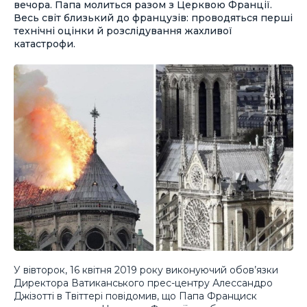
вечора. Папа молиться разом з Церквою Франції.
Весь світ близький до французів: проводяться перші
технічні оцінки й розслідування жахливої
катастрофи.
У вівторок, 16 квітня 2019 року виконуючий обов’язки
Директора Ватиканського прес-центру Алессандро
Джізотті в Твіттері повідомив, що Папа Франциск