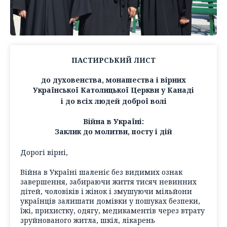
ПАСТИРСЬКИЙ ЛИСТ
до духовенства, монашества і вірних
Української Католицької Церкви у Канаді
і до всіх людей доброї волі
Війна в Україні:
Заклик до молитви, посту і дій
Дорогі вірні,
Війна в Україні шаленіє без видимих ознак
завершення, забираючи життя тисяч невинних
дітей, чоловіків і жінок і змушуючи мільйони
українців залишати домівки у пошуках безпеки,
їжі, прихистку, одягу, медикаментів через втрату
зруйнованого житла, шкіл, лікарень