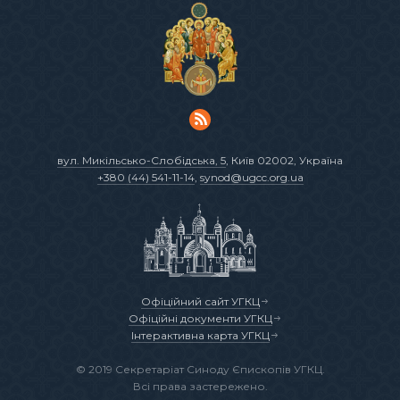
вул. Микільсько-Слобідська, 5
, Київ 02002, Україна
+380 (44) 541-11-14
,
synod@ugcc.org.ua
Офіційний сайт УГКЦ
Офіційні документи УГКЦ
Інтерактивна карта УГКЦ
© 2019 Секретаріат Синоду Єпископів УГКЦ.
Всі права застережено.