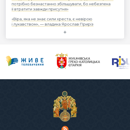
потрібно безнастанно збільшувати, бо небезпека
її втратити завжди присутня»
«Віра, яка не знає сили хреста, є невірою
і лукавством», — владика Ярослав Приріз