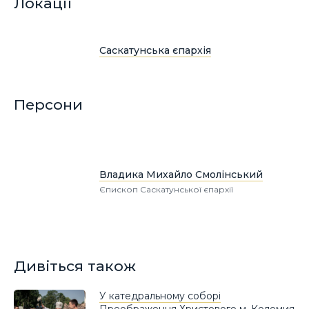
Локації
Саскатунська єпархія
Персони
Владика Михайло Смолінський
Єпископ Саскатунської єпархії
Дивіться також
У катедральному соборі