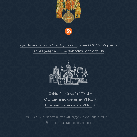
вул. Микільсько-Слобідська, 5
, Київ 02002, Україна
+380 (44) 541-11-14
,
synod@ugcc.org.ua
Офіційний сайт УГКЦ
Офіційні документи УГКЦ
Інтерактивна карта УГКЦ
© 2019 Секретаріат Синоду Єпископів УГКЦ.
Всі права застережено.