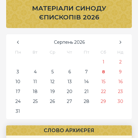
МАТЕРІАЛИ СИНОДУ
ЄПИСКОПІВ 2026
Серпень
2026
Пн
Вт
Ср
Чт
Пт
Сб
Нд
1
2
3
4
5
6
7
8
9
10
11
12
13
14
15
16
17
18
19
20
21
22
23
24
25
26
27
28
29
30
31
СЛОВО АРХИЄРЕЯ