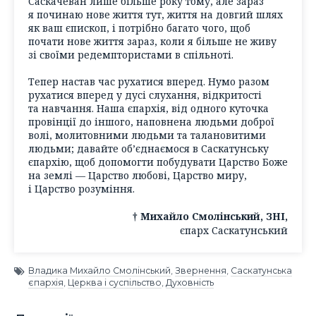
Саскачеван лише більше року тому, але зараз
я починаю нове життя тут, життя на довгий шлях
як ваш єпископ, і потрібно багато чого, щоб
почати нове життя зараз, коли я більше не живу
зі своїми редемптористами в спільноті.
Тепер настав час рухатися вперед. Нумо разом
рухатися вперед у дусі слухання, відкритості
та навчання. Наша єпархія, від одного куточка
провінції до іншого, наповнена людьми доброї
волі, молитовними людьми та талановитими
людьми; давайте об’єднаємося в Саскатунську
єпархію, щоб допомогти побудувати Царство Боже
на землі — Царство любові, Царство миру,
і Царство розуміння.
† Михайло Смолінський, ЗНІ,
єпарх Саскатунський
Владика Михайло Смолінський
,
Звернення
,
Саскатунська
єпархія
,
Церква і суспільство
,
Духовність